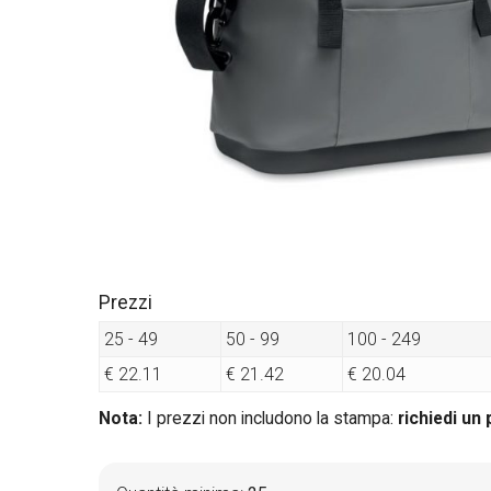
Prezzi
25 - 49
50 - 99
100 - 249
€ 22.11
€ 21.42
€ 20.04
Nota:
I prezzi non includono la stampa:
richiedi un