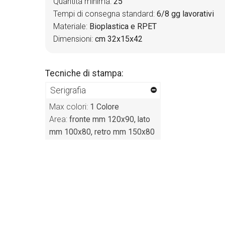
Quantità minima:
25
Tempi di consegna standard:
6/8 gg lavorativi
Materiale:
Bioplastica e RPET
Dimensioni:
cm 32x15x42
Tecniche di stampa:
Serigrafia
Max colori:
1 Colore
Area:
fronte mm 120x90, lato
mm 100x80, retro mm 150x80