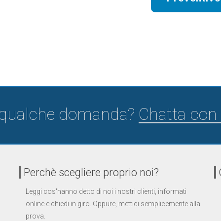
 qualche domanda?
Chatta con 
Perchè scegliere proprio noi?
Leggi cos'hanno detto di noi i nostri clienti, informati
online e chiedi in giro. Oppure, mettici semplicemente alla
prova.