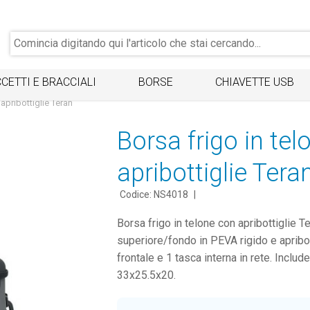
CETTI E BRACCIALI
BORSE
CHIAVETTE USB
apribottiglie Teran
Borsa frigo in te
apribottiglie Tera
Codice: NS4018
|
Borsa frigo in telone con apribottiglie T
superiore/fondo in PEVA rigido e apribott
frontale e 1 tasca interna in rete. Inclu
33x25.5x20.