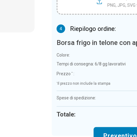
PNG, JPG, SVG 
Riepilogo ordine:
4
Borsa frigo in telone con a
Colore:
Tempi di consegna:
6/8 gg lavorativi
Prezzo
:
*
*
Il prezzo non include la stampa
Spese di spedizione:
Totale:
Preventiv