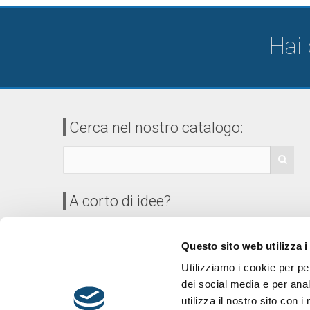
Hai
Cerca nel nostro catalogo:
A corto di idee?
Leggi gli ultimi articoli del
BLOG
.
Questo sito web utilizza i
Utilizziamo i cookie per p
dei social media e per anal
utilizza il nostro sito con 