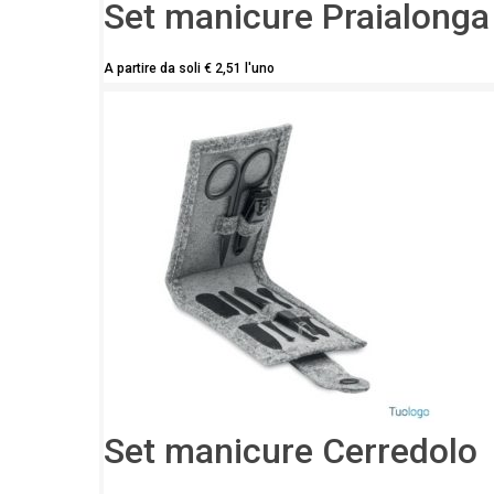
Set manicure Praialonga
A partire da soli
€
2,51
l'uno
Set manicure Cerredolo