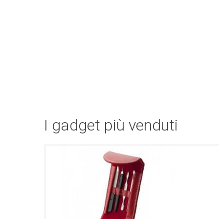
I gadget più venduti