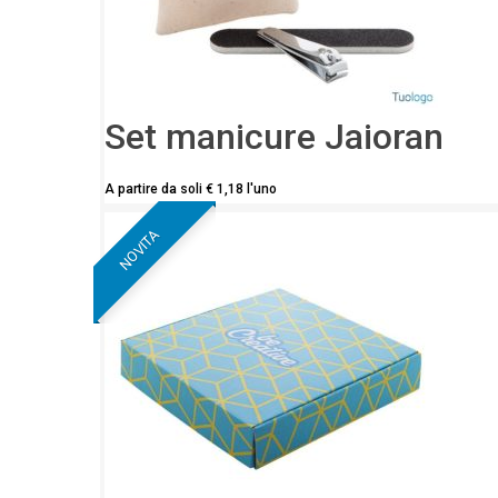
Set manicure Jaioran
A partire da soli
€
1,18
l'uno
NOVITA