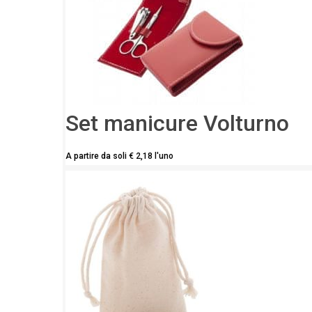
Set manicure Volturno
A partire da soli
€
2,18
l'uno