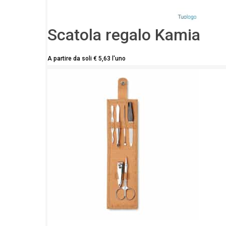
Scatola regalo Kamia
A partire da soli
€
5,63
l'uno