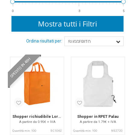
0
3
5
Mostra tutti i Filtri
Ordina risultati per:
SPEDITO IN 48H
Shopper richiudibile Lorient
Shopper in RPET Palau
A partire da 0.95€ + IVA
A partire da 1.79€ + IVA
Quantità min: 100
SC1062
Quantità min: 100
NS2720