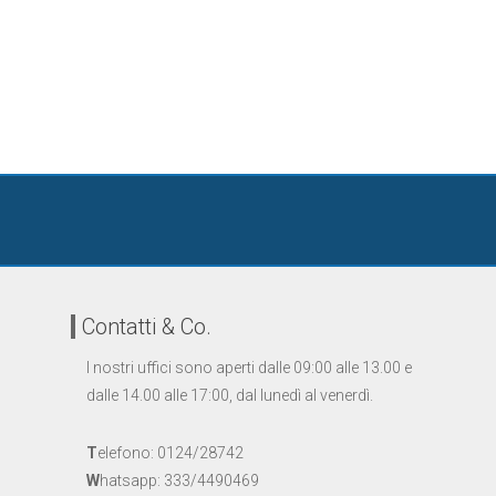
Contatti & Co.
I nostri uffici sono aperti dalle 09:00 alle 13.00 e
dalle 14.00 alle 17:00, dal lunedì al venerdì.
T
elefono: 0124/28742
W
hatsapp: 333/4490469