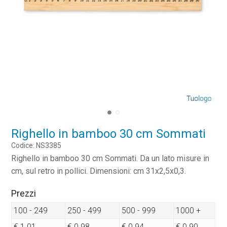
Righello in bamboo 30 cm Sommati
Codice: NS3385
Righello in bamboo 30 cm Sommati. Da un lato misure in
cm, sul retro in pollici. Dimensioni: cm 31x2,5x0,3.
Prezzi
100 - 249
250 - 499
500 - 999
1000 +
€ 1.01
€ 0.98
€ 0.94
€ 0.90