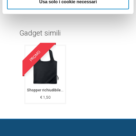
Usa solo i cookie necessari
Gadget simili
PROMO
Shopper richiudibile Mossa
€
1,50