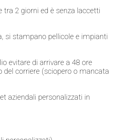
tra 2 giorni ed è senza laccetti
za, si stampano pellicole e impianti
io evitare di arrivare a 48 ore
ardo del corriere (sciopero o mancata
t aziendali personalizzati in