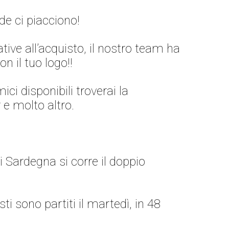
e ci piacciono!
ive all’acquisto, il nostro team ha
n il tuo logo!!
ici disponibili troverai la
 e molto altro.
 Sardegna si corre il doppio
ti sono partiti il martedì, in 48