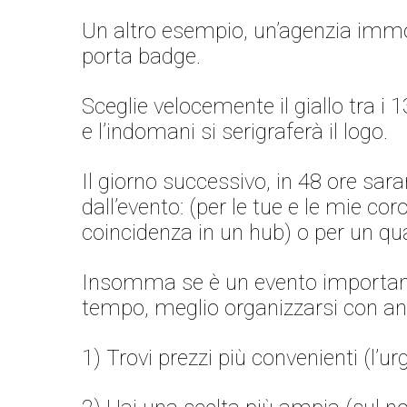
Un altro esempio, un’agenzia immobi
porta badge.
Sceglie velocemente il giallo tra i 1
e l’indomani si serigraferà il logo.
Il giorno successivo, in 48 ore sara
dall’evento: (per le tue e le mie cor
coincidenza in un hub) o per un qu
Insomma se è un evento importante 
tempo, meglio organizzarsi con ant
1) Trovi prezzi più convenienti (l’u