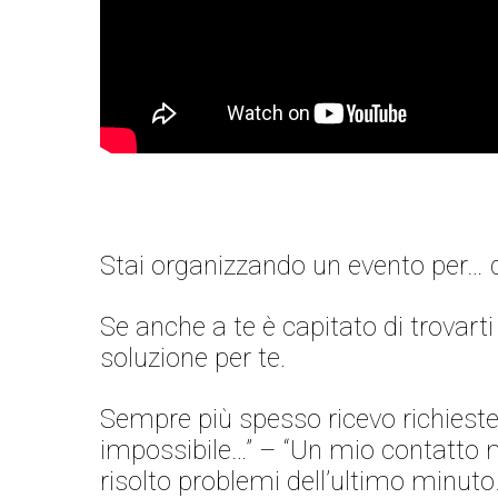
Stai organizzando un evento per
Se anche a te è capitato di trovart
soluzione per te.
Sempre più spesso ricevo richiest
impossibile…” – “Un mio contatto mi
risolto problemi dell’ultimo minuto