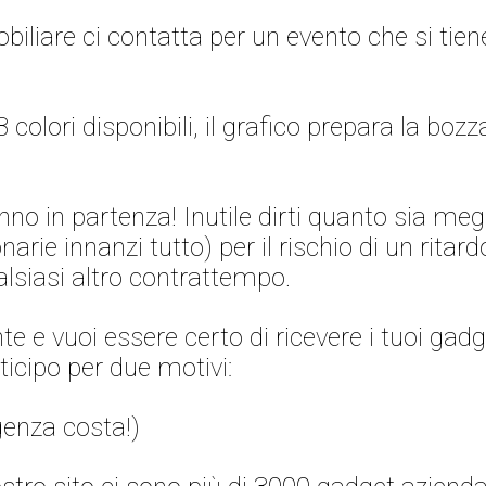
liare ci contatta per un evento che si tiene 
3 colori disponibili, il grafico prepara la boz
nno in partenza! Inutile dirti quanto sia megl
onarie innanzi tutto) per il rischio di un rit
alsiasi altro contrattempo.
e vuoi essere certo di ricevere i tuoi gadge
icipo per due motivi:
rgenza costa!)