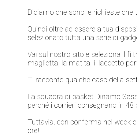
Diciamo che sono le richieste che 
Quindi oltre ad essere a tua dispos
selezionato tutta una serie di gadge
Vai sul nostro sito e seleziona il fi
maglietta, la matita, il laccetto po
Ti racconto qualche caso della se
La squadra di basket Dinamo Sassar
perché i corrieri consegnano in 48 
Tuttavia, con conferma nel week end, 
ore!