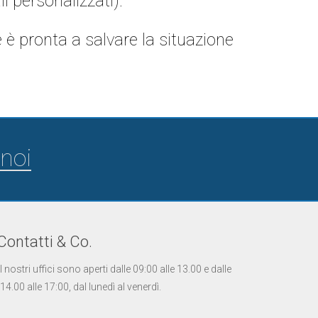
i personalizzati).
 è pronta a salvare la situazione
noi
Contatti & Co.
I nostri uffici sono aperti dalle 09:00 alle 13.00 e dalle
14.00 alle 17:00, dal lunedì al venerdì.