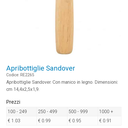
Apribottiglie Sandover
Codice: RE2265
Apribottiglie Sandover. Con manico in legno. Dimensioni:
cm 14,4x2,5x1,9.
Prezzi
100 - 249
250 - 499
500 - 999
1000 +
€ 1.03
€ 0.99
€ 0.95
€ 0.91