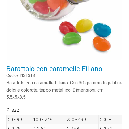
Barattolo con caramelle Filiano
Codice: NS1318
Barattolo con caramelle Filiano. Con 30 grammi di gelatine
dolci e colorate, tappo metallico. Dimensioni: cm
5,5x5x3,5.
Prezzi
50 - 99
100 - 249
250 - 499
500 +
€ 2.75
€ 2.64
€ 2.53
€ 2.42