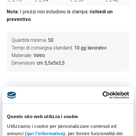
Nota:
I prezzi non includono la stampa:
richiedi un
preventivo
.
Quantità minima:
50
Tempi di consegna standard:
10 gg lavorativi
Materiale:
Vetro
Dimensioni:
cm 5,5x5x3,5
PREVENTIVO & BOZZA GRATUITA
Potrai indicare successivamente la suddivisione per
taglie e colore
Questo sito web utilizza i cookie
Seleziona il colore:
1
Utilizziamo i cookie per personalizzare contenuti ed
annunci (
qui l'informativa
), per fornire funzionalità dei