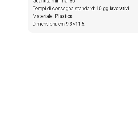
Quantità minima:
50
Tempi di consegna standard:
10 gg lavorativi
Materiale:
Plastica
Dimensioni:
cm 9,3×11,5.