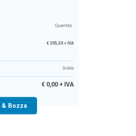
Quantità:
€
305,50
+ IVA
Gratis
€
0,00
+ IVA
o & Bozza