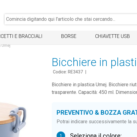
CETTI E BRACCIALI
BORSE
CHIAVETTE USB
ca Umej
Bicchiere in plas
Codice: RE3437
|
Bicchiere in plastica Umej. Bicchiere riut
trasparente. Capacità: 450 ml. Dimensio
PREVENTIVO & BOZZA GRA
Potrai indicare successivamente la su
Seleziona il colore:
1