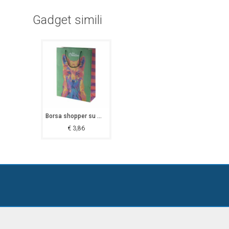
Gadget simili
Borsa shopper su misura Valdez
€
3,86