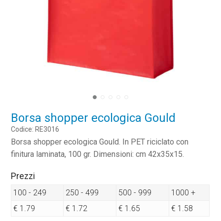
Borsa shopper ecologica Gould
Codice: RE3016
Borsa shopper ecologica Gould. In PET riciclato con
finitura laminata, 100 gr. Dimensioni: cm 42x35x15.
Prezzi
100 - 249
250 - 499
500 - 999
1000 +
€ 1.79
€ 1.72
€ 1.65
€ 1.58