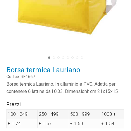
Borsa termica Lauriano
Codice: RE1667
Borsa termica Lauriano. In alluminio e PVC. Adatta per
contenere 6 lattine da l 0,33. Dimensioni: cm 21x15x15.
Prezzi
100 - 249
250 - 499
500 - 999
1000 +
€ 1.74
€ 1.67
€ 1.60
€ 1.54