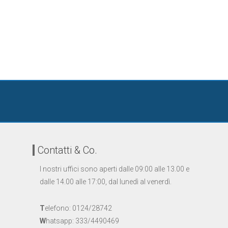
Contatti & Co.
I nostri uffici sono aperti dalle 09:00 alle 13.00 e
dalle 14.00 alle 17:00, dal lunedì al venerdì.
T
elefono: 0124/28742
W
hatsapp: 333/4490469