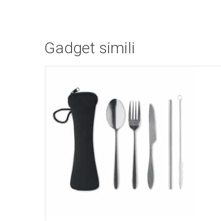
Gadget simili