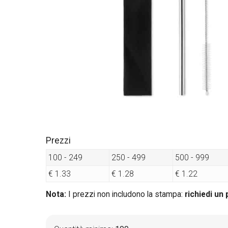
Prezzi
100 - 249
250 - 499
500 - 999
€ 1.33
€ 1.28
€ 1.22
Nota:
I prezzi non includono la stampa:
richiedi un