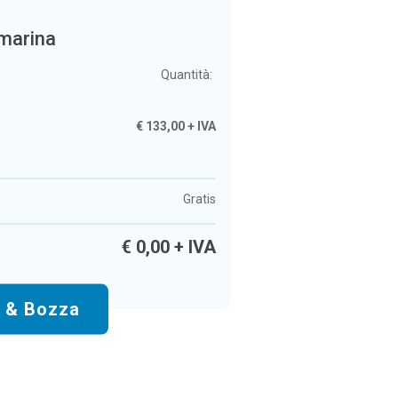
omarina
Quantità:
€
133,00
+ IVA
Gratis
€
0,00
+ IVA
o & Bozza