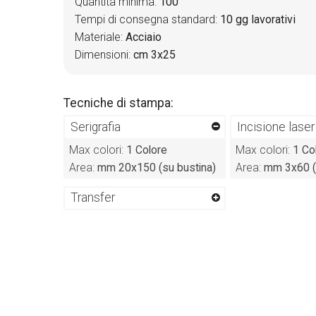
Quantità minima:
100
Tempi di consegna standard:
10 gg lavorativi
Materiale:
Acciaio
Dimensioni:
cm 3x25
Tecniche di stampa:
Serigrafia
Incisione laser
Max colori:
1 Colore
Max colori:
1 Co
Area:
mm 20x150 (su bustina)
Area:
mm 3x60 (
Transfer