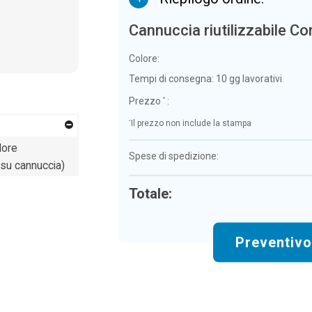
Cannuccia riutilizzabile C
Colore:
Tempi di consegna:
10 gg lavorativi
Prezzo
:
*
*
Il prezzo non include la stampa
lore
Spese di spedizione:
su cannuccia)
Totale:
Preventiv