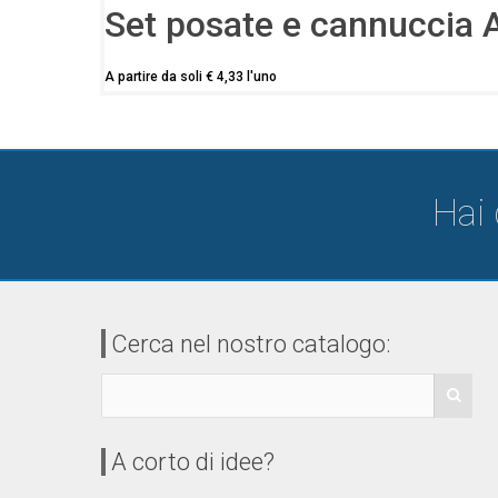
Set posate e cannuccia 
A partire da soli
€
4,33
l'uno
Hai
Cerca nel nostro catalogo:
A corto di idee?