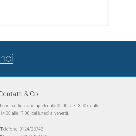
noi
Contatti & Co.
I nostri uffici sono aperti dalle 09:00 alle 13.00 e dalle
14.00 alle 17:00, dal lunedì al venerdì.
T
elefono: 0124/28742