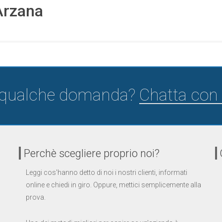
Arzana
 qualche domanda?
Chatta con 
Perchè scegliere proprio noi?
Leggi cos'hanno detto di noi i nostri clienti, informati
online e chiedi in giro. Oppure, mettici semplicemente alla
prova.