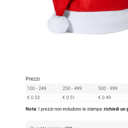
Prezzi
100 - 249
250 - 499
500 - 999
€ 0.53
€ 0.51
€ 0.49
Nota:
I prezzi non includono la stampa:
richiedi un