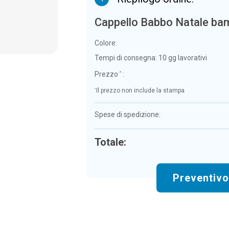
Cappello Babbo Natale ba
Colore:
Tempi di consegna:
10 gg lavorativi
Prezzo
:
*
*
Il prezzo non include la stampa
Spese di spedizione:
Totale:
Preventiv