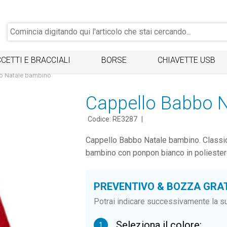
CETTI E BRACCIALI
BORSE
CHIAVETTE USB
o Natale bambino
Cappello Babbo 
Codice: RE3287
|
Cappello Babbo Natale bambino. Classico
bambino con ponpon bianco in poliester
PREVENTIVO & BOZZA GRA
Potrai indicare successivamente la su
Seleziona il colore:
1