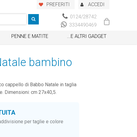
PREFERITI
ACCEDI
0124/28742
3334490469
PENNE E MATITE
...E ALTRI GADGET
Natale bambino
 cappello di Babbo Natale in taglia
e. Dimensioni: cm 27x40,5.
TUITA
ddivisione per taglie e colore