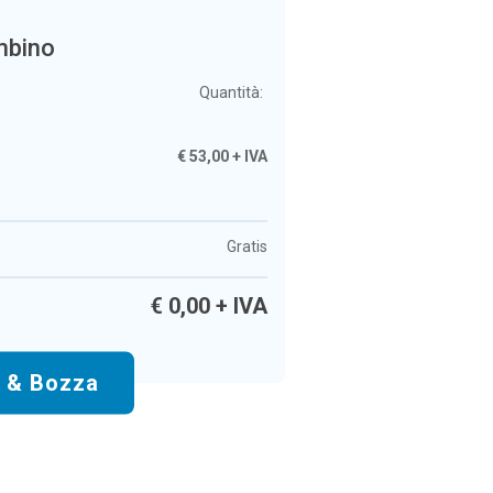
mbino
Quantità:
€
53,00
+ IVA
Gratis
€
0,00
+ IVA
o & Bozza