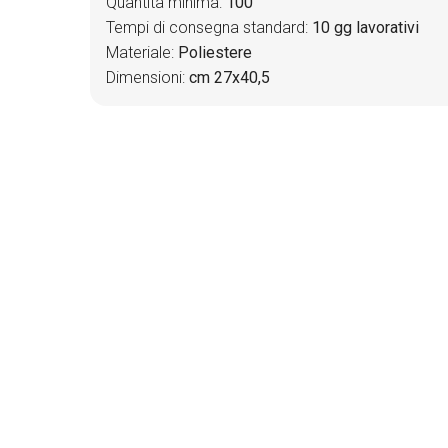
Quantità minima:
100
Tempi di consegna standard:
10 gg lavorativi
Materiale:
Poliestere
Dimensioni:
cm 27x40,5