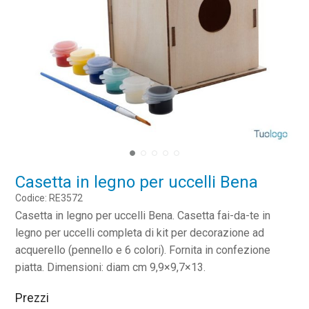
Casetta in legno per uccelli Bena
Codice: RE3572
Casetta in legno per uccelli Bena. Casetta fai-da-te in
legno per uccelli completa di kit per decorazione ad
acquerello (pennello e 6 colori). Fornita in confezione
piatta. Dimensioni: diam cm 9,9×9,7×13.
Prezzi