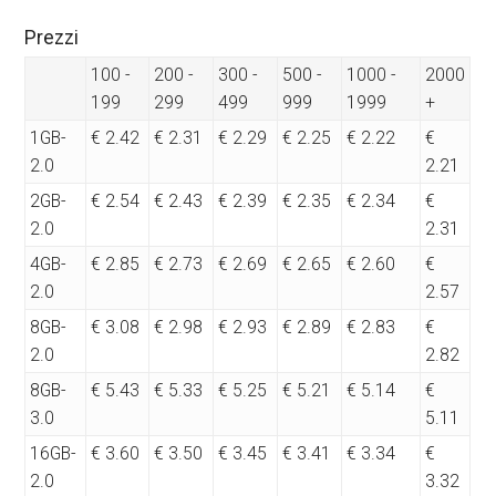
Prezzi
100 -
200 -
300 -
500 -
1000 -
2000
199
299
499
999
1999
+
1GB-
€ 2.42
€ 2.31
€ 2.29
€ 2.25
€ 2.22
€
2.0
2.21
2GB-
€ 2.54
€ 2.43
€ 2.39
€ 2.35
€ 2.34
€
2.0
2.31
4GB-
€ 2.85
€ 2.73
€ 2.69
€ 2.65
€ 2.60
€
2.0
2.57
8GB-
€ 3.08
€ 2.98
€ 2.93
€ 2.89
€ 2.83
€
2.0
2.82
8GB-
€ 5.43
€ 5.33
€ 5.25
€ 5.21
€ 5.14
€
3.0
5.11
16GB-
€ 3.60
€ 3.50
€ 3.45
€ 3.41
€ 3.34
€
2.0
3.32