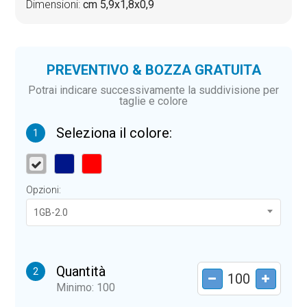
Dimensioni:
cm 5,9x1,8x0,9
PREVENTIVO & BOZZA GRATUITA
Potrai indicare successivamente la suddivisione per
taglie e colore
Seleziona il colore:
1
Opzioni:
1GB-2.0
Quantità
2
Minimo: 100