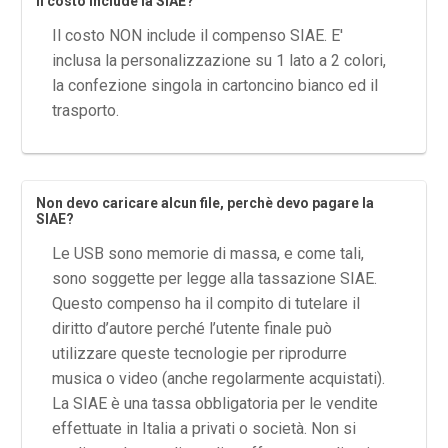
Il costo include la SIAE?
Il costo NON include il compenso SIAE. E'
inclusa la personalizzazione su 1 lato a 2 colori,
la confezione singola in cartoncino bianco ed il
trasporto.
Non devo caricare alcun file, perchè devo pagare la
SIAE?
Le USB sono memorie di massa, e come tali,
sono soggette per legge alla tassazione SIAE.
Questo compenso ha il compito di tutelare il
diritto d’autore perché l’utente finale può
utilizzare queste tecnologie per riprodurre
musica o video (anche regolarmente acquistati).
La SIAE è una tassa obbligatoria per le vendite
effettuate in Italia a privati o società. Non si