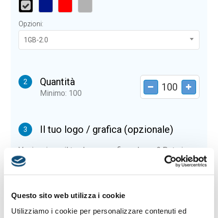
Opzioni:
1GB-2.0
Quantità
2
Minimo: 100
Il tuo logo / grafica (opzionale)
3
Vuoi caricare il tuo logo o grafica adesso? Potrai
comunque farlo successivamente.
Carica o sposta il tuo file qui
Questo sito web utilizza i cookie
PNG, JPG, SVG fino a 10MB
Utilizziamo i cookie per personalizzare contenuti ed