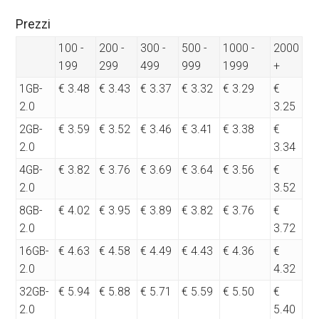
Prezzi
100 -
200 -
300 -
500 -
1000 -
2000
199
299
499
999
1999
+
1GB-
€ 3.48
€ 3.43
€ 3.37
€ 3.32
€ 3.29
€
2.0
3.25
2GB-
€ 3.59
€ 3.52
€ 3.46
€ 3.41
€ 3.38
€
2.0
3.34
4GB-
€ 3.82
€ 3.76
€ 3.69
€ 3.64
€ 3.56
€
2.0
3.52
8GB-
€ 4.02
€ 3.95
€ 3.89
€ 3.82
€ 3.76
€
2.0
3.72
16GB-
€ 4.63
€ 4.58
€ 4.49
€ 4.43
€ 4.36
€
2.0
4.32
32GB-
€ 5.94
€ 5.88
€ 5.71
€ 5.59
€ 5.50
€
2.0
5.40