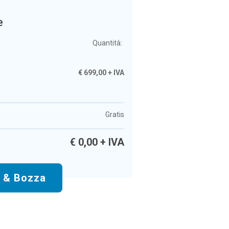
e
Quantità:
€
699,00
+ IVA
Gratis
€
0,00
+ IVA
o & Bozza