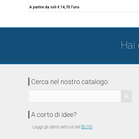
A partire da soli
€
14,70
l'uno
Hai
Cerca nel nostro catalogo:
A corto di idee?
Leggi gli ultimi articoli del
BLOG
.