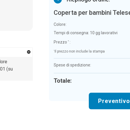
Coperta per bambini Teles
Colore:
Tempi di consegna:
10 gg lavorativi
Prezzo
:
*
*
Il prezzo non include la stampa
lore
Spese di spedizione:
01 (su
Totale:
Preventiv