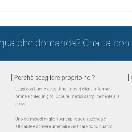
 qualche domanda?
Chatta con 
Perchè scegliere proprio noi?
Leggi cos'hanno detto di noi i nostri clienti, informati
online e chiedi in giro. Oppure, mettici semplicemente alla
prova.
Uno dei metodi migliori per capire se un'azienda è
affidabile è scrivere un'email e verificare dopo quanto