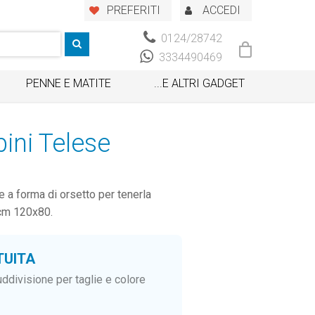
PREFERITI
ACCEDI
0124/28742
3334490469
PENNE E MATITE
...E ALTRI GADGET
ini Telese
 a forma di orsetto per tenerla
 cm 120x80.
TUITA
ddivisione per taglie e colore