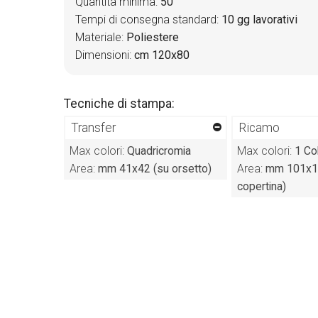
Quantità minima:
50
Tempi di consegna standard:
10 gg lavorativi
Materiale:
Poliestere
Dimensioni:
cm 120x80
Tecniche di stampa:
Transfer
Ricamo
Max colori:
Quadricromia
Max colori:
1 Co
Area:
mm 41x42 (su orsetto)
Area:
mm 101x1
copertina)