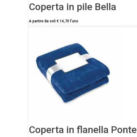
Coperta in pile Bella
A partire da soli
€
14,70
l'uno
Coperta in flanella Pont