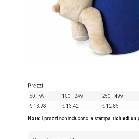
Prezzi
50 - 99
100 - 249
250 - 499
€ 13.98
€ 13.42
€ 12.86
Nota:
I prezzi non includono la stampa:
richiedi un