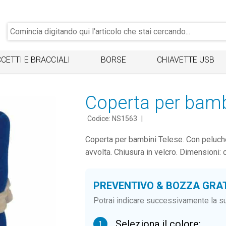
CETTI E BRACCIALI
BORSE
CHIAVETTE USB
Coperta per bamb
Codice: NS1563
|
Coperta per bambini Telese. Con peluche
avvolta. Chiusura in velcro. Dimensioni:
PREVENTIVO & BOZZA GRA
Potrai indicare successivamente la su
Seleziona il colore:
1