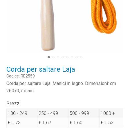
Corda per saltare Laja
Codice: RE2559
Corda per saltare Laja. Manici in legno. Dimensioni: cm
260x0,7 diam.
Prezzi
100 - 249
250 - 499
500 - 999
1000 +
€ 1.73
€ 1.67
€ 1.60
€ 1.53