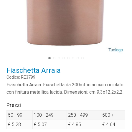
Fiaschetta Arraia
Codice: RE3799
Fiaschetta Arraia. Fiaschetta da 200ml. in acciaio riciclato
con finitura metallica lucida. Dimensioni: cm 9,3x12,2x2,2.
Prezzi
50 - 99
100 - 249
250 - 499
500 +
€ 5.28
€ 5.07
€ 4.85
€ 4.64