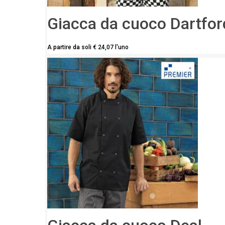
Giacca da cuoco Dartfor
A partire da soli
€
24,07
l'uno