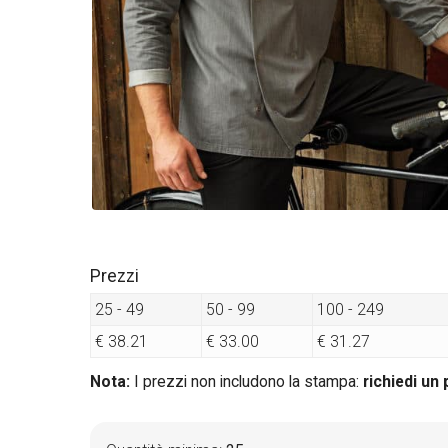
Prezzi
25 - 49
50 - 99
100 - 249
€ 38.21
€ 33.00
€ 31.27
Nota:
I prezzi non includono la stampa:
richiedi un