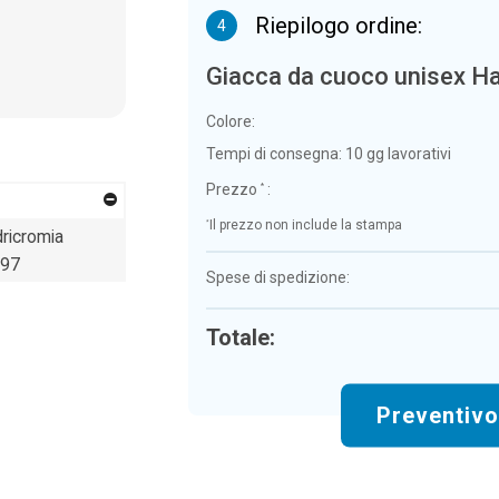
Riepilogo ordine:
4
Giacca da cuoco unisex Ha
Colore:
Tempi di consegna:
10 gg lavorativi
Prezzo
:
*
*
Il prezzo non include la stampa
ricromia
97
Spese di spedizione:
Totale:
Preventiv