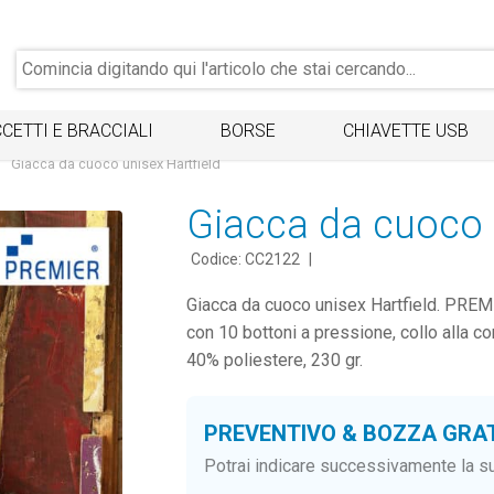
CETTI E BRACCIALI
BORSE
CHIAVETTE USB
Giacca da cuoco unisex Hartfield
Giacca da cuoco 
Codice: CC2122
|
Giacca da cuoco unisex Hartfield. PREMI
con 10 bottoni a pressione, collo alla co
40% poliestere, 230 gr.
PREVENTIVO & BOZZA GRA
Potrai indicare successivamente la su