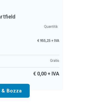
rtfield
Quantità:
€
955,25
+ IVA
Gratis
€
0,00
+ IVA
o & Bozza