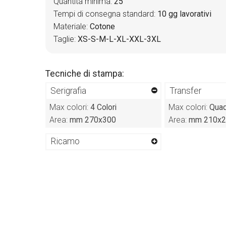
Quantità minima:
25
Tempi di consegna standard:
10 gg lavorativi
Materiale:
Cotone
Taglie:
XS-S-M-L-XL-XXL-3XL
Tecniche di stampa:
Serigrafia
Transfer
Max colori:
4 Colori
Max colori:
Quad
Area:
mm 270x300
Area:
mm 210x2
Ricamo