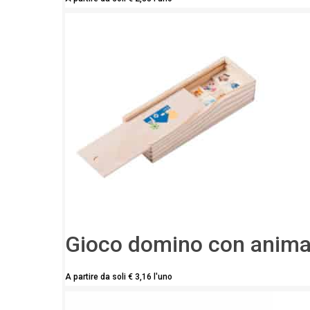
Gioco domino con anima
A partire da soli
€
3,16
l'uno