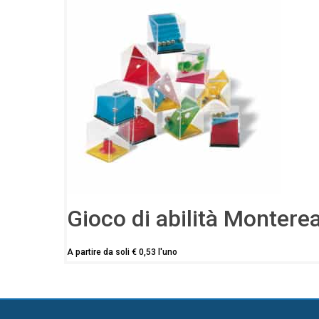
Gioco di abilità Montere
A partire da soli
€
0,53
l'uno