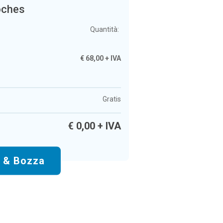
oches
Quantità:
€
68,00
+ IVA
Gratis
€
0,00
+ IVA
o & Bozza