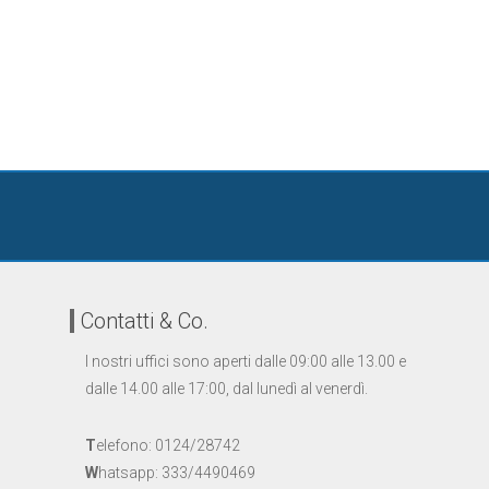
Contatti & Co.
I nostri uffici sono aperti dalle 09:00 alle 13.00 e
dalle 14.00 alle 17:00, dal lunedì al venerdì.
T
elefono: 0124/28742
W
hatsapp: 333/4490469