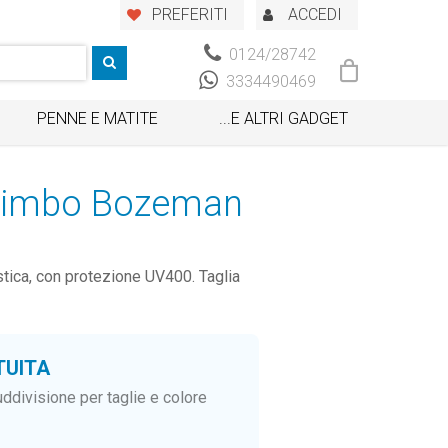
PREFERITI
ACCEDI
0124/28742
3334490469
PENNE E MATITE
...E ALTRI GADGET
 bimbo Bozeman
tica, con protezione UV400. Taglia
TUITA
ddivisione per taglie e colore