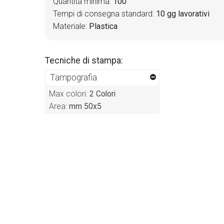
Quantità minima:
100
Tempi di consegna standard:
10 gg lavorativi
Materiale:
Plastica
Tecniche di stampa:
Tampografia
Max colori:
2 Colori
Area:
mm 50x5