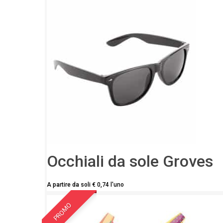
Occhiali da sole Groves
A partire da soli
€
0,74
l'uno
PROMO