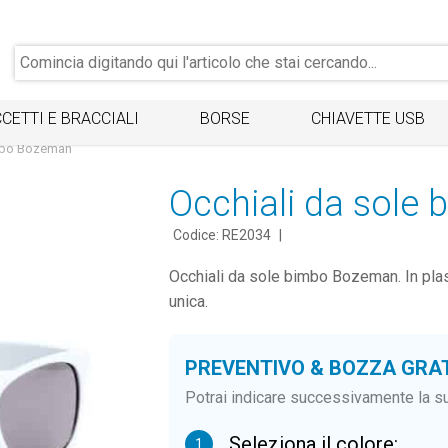
CETTI E BRACCIALI
BORSE
CHIAVETTE USB
imbo Bozeman
Occhiali da sole
Codice: RE2034
|
Occhiali da sole bimbo Bozeman. In plas
unica.
PREVENTIVO & BOZZA GRA
Potrai indicare successivamente la su
Seleziona il colore:
1