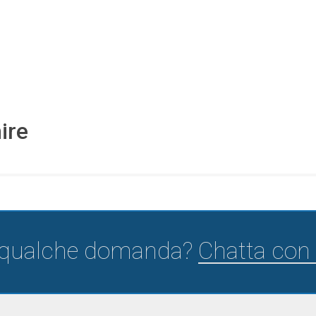
ire
 qualche domanda?
Chatta con 