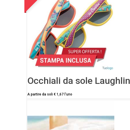
Occhiali da sole Laughli
A partire da soli
€
1,67
l'uno