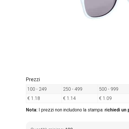
Prezzi
100 - 249
250 - 499
500 - 999
€ 1.18
€ 1.14
€ 1.09
Nota:
I prezzi non includono la stampa:
richiedi un