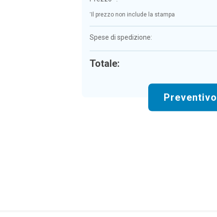
*
Il prezzo non include la stampa
Spese di spedizione:
Totale:
Preventiv