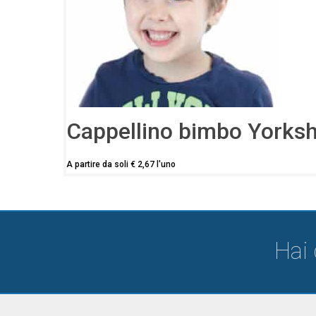
Cappellino bimbo Yorksh
A partire da soli
€
2,67
l'uno
Hai