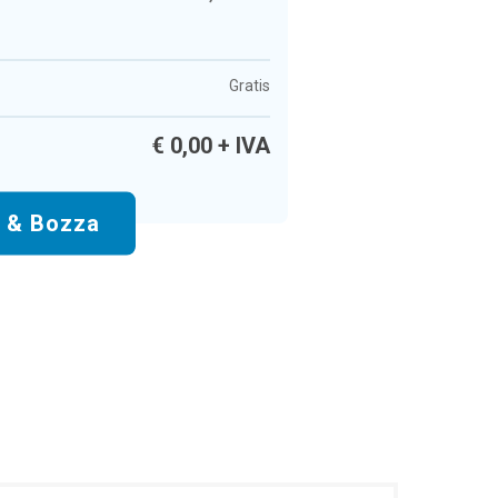
Gratis
€
0,00
+ IVA
o & Bozza