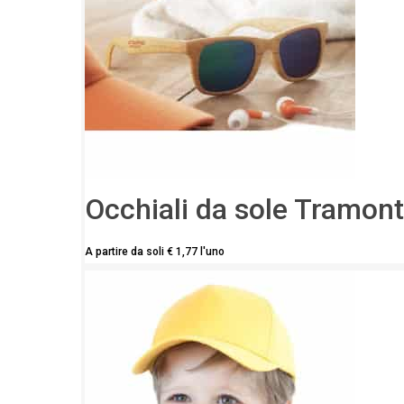
Occhiali da sole Tramont
A partire da soli
€
1,77
l'uno