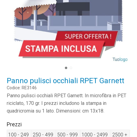
Panno pulisci occhiali RPET Garnett
Codice: RE3146
Panno pulisci occhiali RPET Garnett. In microfibra in PET
riciclato, 170 gr. I prezzi includono la stampa in
quadricromia su 1 lato. Dimensioni: cm 13x18.
Prezzi
100 - 249
250 - 499
500 - 999
1000 - 2499
2500 +