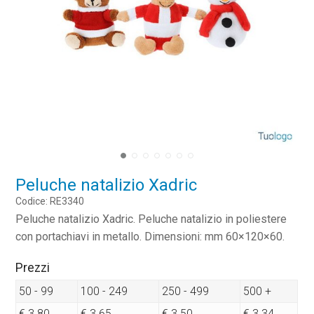
Peluche natalizio Xadric
Codice: RE3340
Peluche natalizio Xadric. Peluche natalizio in poliestere
con portachiavi in metallo. Dimensioni: mm 60×120×60.
Prezzi
50 - 99
100 - 249
250 - 499
500 +
€ 3.80
€ 3.65
€ 3.50
€ 3.34