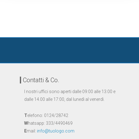
Contatti & Co.
I nostri uffici sono aperti dalle 09:00 alle 13.00 e
dalle 14.00 alle 17:00, dal lunedì al venerdì.
T
elefono: 0124/28742
W
hatsapp: 333/4490469
E
mail:
info@tuologo.com