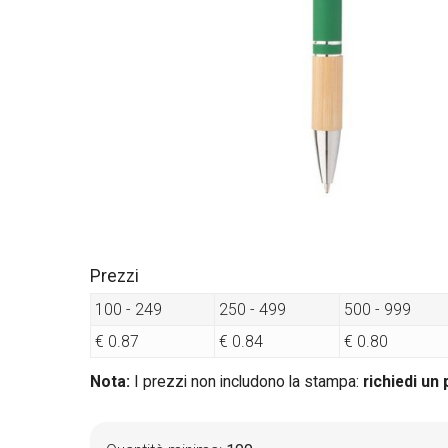
Prezzi
100 - 249
250 - 499
500 - 999
€ 0.87
€ 0.84
€ 0.80
Nota:
I prezzi non includono la stampa:
richiedi un