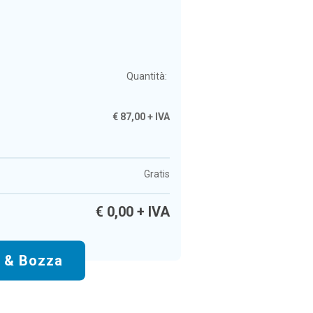
Quantità:
€
87,00
+ IVA
Gratis
€
0,00
+ IVA
o & Bozza