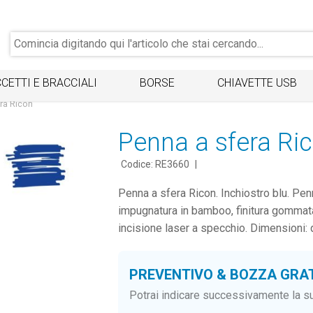
CETTI E BRACCIALI
BORSE
CHIAVETTE USB
ra Ricon
Penna a sfera Ri
Codice: RE3660
|
Penna a sfera Ricon. Inchiostro blu. Penn
impugnatura in bamboo, finitura gommat
incisione laser a specchio. Dimensioni:
PREVENTIVO & BOZZA GRA
Potrai indicare successivamente la su