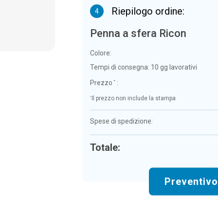
Riepilogo ordine:
4
Penna a sfera Ricon
Colore:
Tempi di consegna:
10 gg lavorativi
Prezzo
:
*
*
Il prezzo non include la stampa
Spese di spedizione:
Totale:
Preventiv