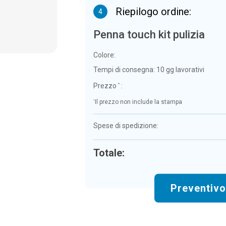
Riepilogo ordine:
4
Penna touch kit pulizia
Colore:
Tempi di consegna:
10 gg lavorativi
Prezzo
:
*
*
Il prezzo non include la stampa
Spese di spedizione:
Totale:
Preventiv