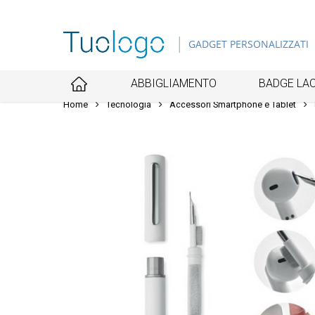
Skip
to
GADGET PERSONALIZZATI
main
content
ABBIGLIAMENTO
BADGE LAC
Home
Tecnologia
Accessori Smartphone e Tablet