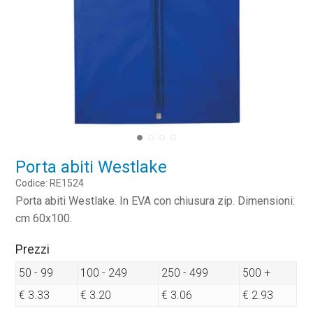
Porta abiti Westlake
Codice: RE1524
Porta abiti Westlake. In EVA con chiusura zip. Dimensioni:
cm 60x100.
Prezzi
50 - 99
100 - 249
250 - 499
500 +
€ 3.33
€ 3.20
€ 3.06
€ 2.93