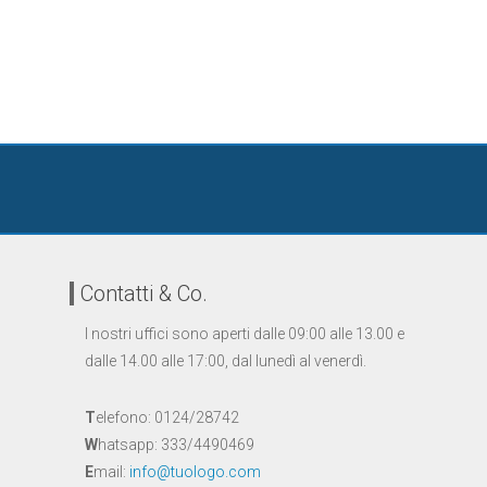
Contatti & Co.
I nostri uffici sono aperti dalle 09:00 alle 13.00 e
dalle 14.00 alle 17:00, dal lunedì al venerdì.
T
elefono: 0124/28742
W
hatsapp: 333/4490469
E
mail:
info@tuologo.com