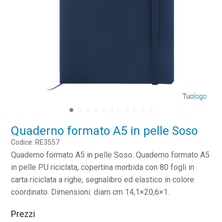
Quaderno formato A5 in pelle Soso
Codice: RE3557
Quaderno formato A5 in pelle Soso. Quaderno formato A5
in pelle PU riciclata, copertina morbida con 80 fogli in
carta riciclata a righe, segnalibro ed elastico in colore
coordinato. Dimensioni: diam cm 14,1×20,6×1.
Prezzi