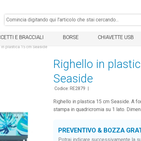
CETTI E BRACCIALI
BORSE
CHIAVETTE USB
o in plastica 15 cm Seaside
Righello in plast
Seaside
Codice: RE2879
|
Righello in plastica 15 cm Seaside. A fo
stampa in quadricromia su 1 lato. Dimen
PREVENTIVO & BOZZA GRA
Potrai indicare successivamente la su