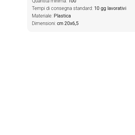
Quantità minima:
100
Tempi di consegna standard:
10 gg lavorativi
Materiale:
Plastica
Dimensioni:
cm 20x6,5