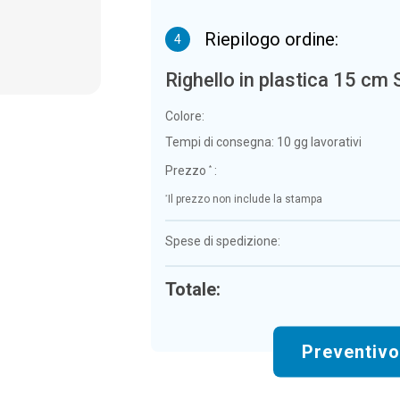
Riepilogo ordine:
4
Righello in plastica 15 cm
Colore:
Tempi di consegna:
10 gg lavorativi
Prezzo
:
*
*
Il prezzo non include la stampa
Spese di spedizione:
Totale:
Preventiv