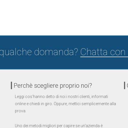
 qualche domanda?
Chatta con 
Perchè scegliere proprio noi?
Leggi cos'hanno detto di noi i nostri clienti, informati
online e chiedi in giro. Oppure, mettici semplicemente alla
prova.
Uno dei metodi migliori per capire se un'azienda è