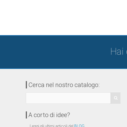
Hai
Cerca nel nostro catalogo:
A corto di idee?
Leggi gli ultimi articoli del
BLOG
.