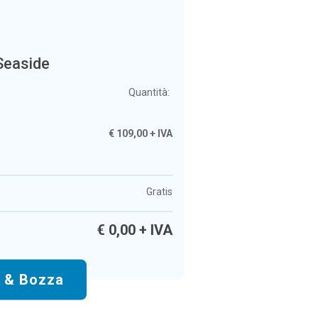
 Seaside
Quantità:
€
109,00
+ IVA
Gratis
€
0,00
+ IVA
o & Bozza