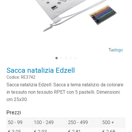
Sacca natalizia Edzell
Codice: RE3742
Sacca natalizia Edzell. Sacca a tema natalizio da colorare
in tessuto non tessuto RPET con 5 pastelli. Dimensioni:
cm 25x30.
Prezzi
50 - 99
100 - 249
250 - 499
500 +
€ 3.05
€ 2.93
€ 2.81
€ 2.68