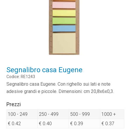
Segnalibro casa Eugene
Codice: RE1243
Segnalibro casa Eugene. Con righello sui lati e note
adesive grandi e piccole. Dimensioni: cm 20,8x6x0,3.
Prezzi
100 - 249
250 - 499
500 - 999
1000 +
€ 0.42
€ 0.40
€ 0.39
€ 0.37