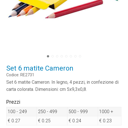
Set 6 matite Cameron
Codice: RE2731
Set 6 matite Cameron. In legno, 4 pezzi, in confezione di
carta colorata. Dimensioni: cm 5x9,3x0,8.
Prezzi
100 - 249
250 - 499
500 - 999
1000 +
€ 0.27
€ 0.25
€ 0.24
€ 0.23