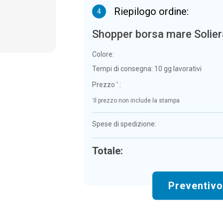
Riepilogo ordine:
4
Shopper borsa mare Solier
Colore:
Tempi di consegna:
10 gg lavorativi
Prezzo
:
*
*
Il prezzo non include la stampa
Spese di spedizione:
Totale:
Preventiv