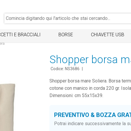
CETTI E BRACCIALI
BORSE
CHIAVETTE USB
era
Shopper borsa ma
Codice: NS3686
|
Shopper borsa mare Soliera. Borsa termi
cotone con manico in corda 220 gr. Isola
Dimensioni: cm 55x15x39.
PREVENTIVO & BOZZA GRA
Potrai indicare successivamente la su