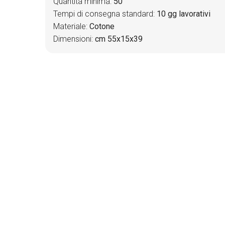
Quantità minima:
50
Tempi di consegna standard:
10 gg lavorativi
Materiale:
Cotone
Dimensioni:
cm 55x15x39