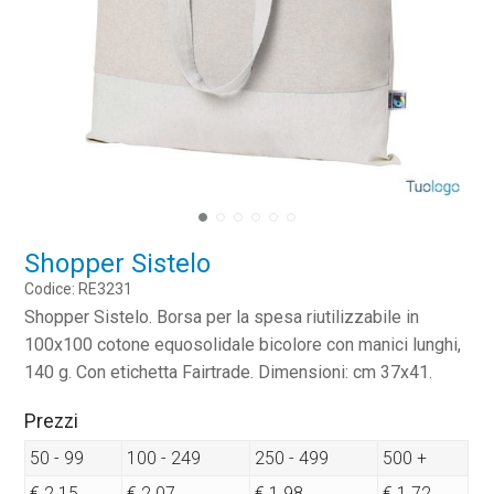
Shopper Sistelo
Codice: RE3231
Shopper Sistelo. Borsa per la spesa riutilizzabile in
100x100 cotone equosolidale bicolore con manici lunghi,
140 g. Con etichetta Fairtrade. Dimensioni: cm 37x41.
Prezzi
50 - 99
100 - 249
250 - 499
500 +
€ 2.15
€ 2.07
€ 1.98
€ 1.72