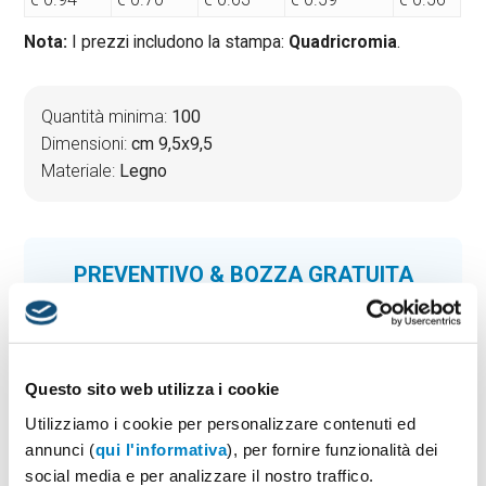
Nota:
I prezzi includono la stampa:
Quadricromia
.
Quantità minima:
100
Dimensioni:
cm 9,5x9,5
Materiale:
Legno
PREVENTIVO & BOZZA GRATUITA
Potrai indicare successivamente la suddivisione per
taglie e colore
Seleziona il colore:
1
Questo sito web utilizza i cookie
Utilizziamo i cookie per personalizzare contenuti ed
annunci (
qui l'informativa
), per fornire funzionalità dei
social media e per analizzare il nostro traffico.