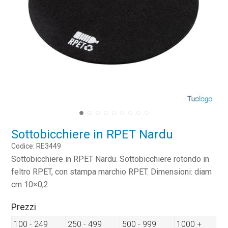
Sottobicchiere in RPET Nardu
Codice: RE3449
Sottobicchiere in RPET Nardu. Sottobicchiere rotondo in
feltro RPET, con stampa marchio RPET. Dimensioni: diam
cm 10×0,2.
Prezzi
100 - 249
250 - 499
500 - 999
1000 +