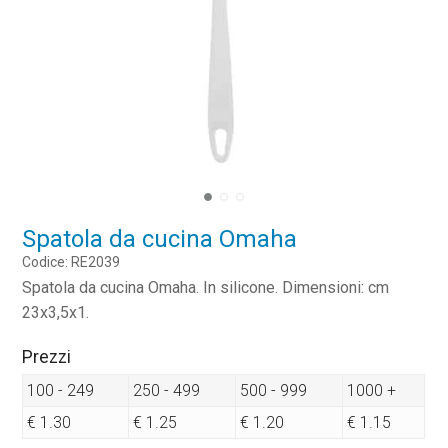
Spatola da cucina Omaha
Codice: RE2039
Spatola da cucina Omaha. In silicone. Dimensioni: cm
23x3,5x1.
Prezzi
100 - 249
250 - 499
500 - 999
1000 +
€ 1.30
€ 1.25
€ 1.20
€ 1.15