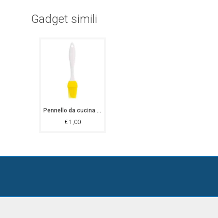
Gadget simili
Pennello da cucina North Platte
€
1,00