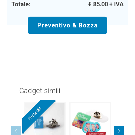
Totale:
€
85.00
+ IVA
Preventivo & Bozza
Gadget simili
PREMIUM