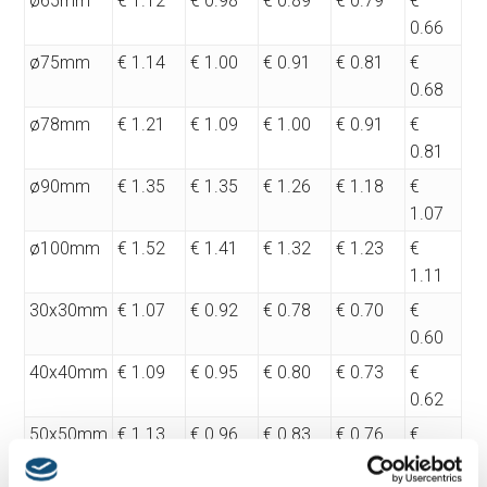
ø65mm
€ 1.12
€ 0.98
€ 0.89
€ 0.79
€
0.66
ø75mm
€ 1.14
€ 1.00
€ 0.91
€ 0.81
€
0.68
ø78mm
€ 1.21
€ 1.09
€ 1.00
€ 0.91
€
0.81
ø90mm
€ 1.35
€ 1.35
€ 1.26
€ 1.18
€
1.07
ø100mm
€ 1.52
€ 1.41
€ 1.32
€ 1.23
€
1.11
30x30mm
€ 1.07
€ 0.92
€ 0.78
€ 0.70
€
0.60
40x40mm
€ 1.09
€ 0.95
€ 0.80
€ 0.73
€
0.62
50x50mm
€ 1.13
€ 0.96
€ 0.83
€ 0.76
€
0.65