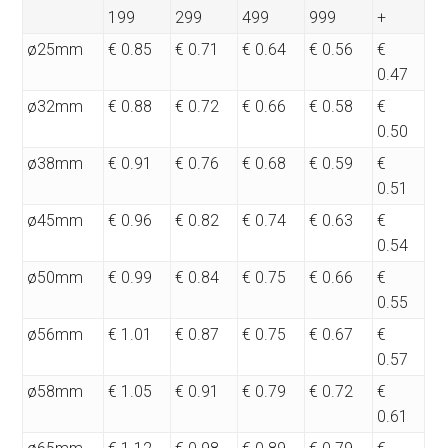
199
299
499
999
+
ø25mm
€ 0.85
€ 0.71
€ 0.64
€ 0.56
€
0.47
ø32mm
€ 0.88
€ 0.72
€ 0.66
€ 0.58
€
0.50
ø38mm
€ 0.91
€ 0.76
€ 0.68
€ 0.59
€
0.51
ø45mm
€ 0.96
€ 0.82
€ 0.74
€ 0.63
€
0.54
ø50mm
€ 0.99
€ 0.84
€ 0.75
€ 0.66
€
0.55
ø56mm
€ 1.01
€ 0.87
€ 0.75
€ 0.67
€
0.57
ø58mm
€ 1.05
€ 0.91
€ 0.79
€ 0.72
€
0.61