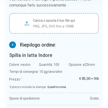
comunque farlo successivamente.
Carica o sposta il tuo file qui
PNG, JPG, SVG fino a 10MB
Riepilogo ordine:
4
Spilla in latta Indore
Colore:
neutro
Quantità:
100
Opzione:
ø25mm
Tempi di consegna:
10 gg lavorativi
€
85,00
+ IVA
Prezzo
:
*
*
Il prezzo include la stampa:
Quadricromia
.
Spese di spedizione:
Gratis