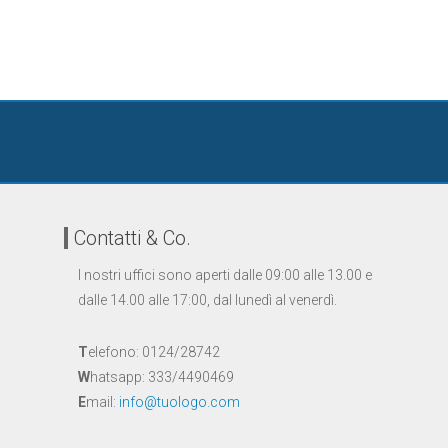
Contatti & Co.
I nostri uffici sono aperti dalle 09:00 alle 13.00 e
dalle 14.00 alle 17:00, dal lunedì al venerdì.
T
elefono: 0124/28742
W
hatsapp: 333/4490469
E
mail:
info@tuologo.com