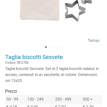
Taglia biscotti Sesvete
Codice: RE3706
Taglia biscotti Sesvete. Set di 3 taglia biscotti natalizi in
acciaio, contenuti in un sacchetto di cotone. Dimensioni:
cm 15x20.
Prezzi
50 - 99
100 - 249
250 - 499
500 +
€ 3.18
€ 3.05
€ 2.92
€ 2.79