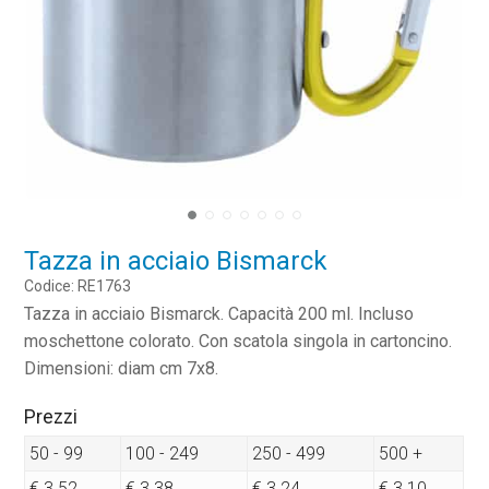
Tazza in acciaio Bismarck
Codice: RE1763
Tazza in acciaio Bismarck. Capacità 200 ml. Incluso
moschettone colorato. Con scatola singola in cartoncino.
Dimensioni: diam cm 7x8.
Prezzi
50 - 99
100 - 249
250 - 499
500 +
€ 3.52
€ 3.38
€ 3.24
€ 3.10