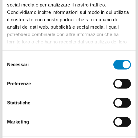
social media e per analizzare il nostro traffico.
Condividiamo inoltre informazioni sul modo in cui utilizza
il nostro sito con i nostri partner che si occupano di
Quantità
2
analisi dei dati web, pubblicità e social media, i quali
Minimo: 50
potrebbero combinarle con altre informazioni che ha
fornito loro o che hanno raccolto dal suo utilizzo dei loro
servizi.
Il tuo logo / grafica (opzionale)
3
Selezione
Vuoi caricare il tuo logo o grafica adesso? Potrai
Necessari
del
comunque farlo successivamente.
consenso
Preferenze
Carica o sposta il tuo file qui
PNG, JPG, SVG fino a 10MB
Statistiche
Riepilogo ordine:
Marketing
4
Tazza in acciaio Bismarck