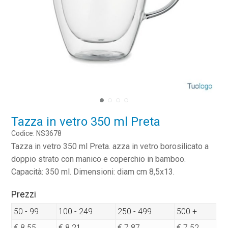
Tazza in vetro 350 ml Preta
Codice: NS3678
Tazza in vetro 350 ml Preta. azza in vetro borosilicato a
doppio strato con manico e coperchio in bamboo.
Capacità: 350 ml. Dimensioni: diam cm 8,5x13.
Prezzi
50 - 99
100 - 249
250 - 499
500 +
€ 8.55
€ 8.21
€ 7.87
€ 7.52