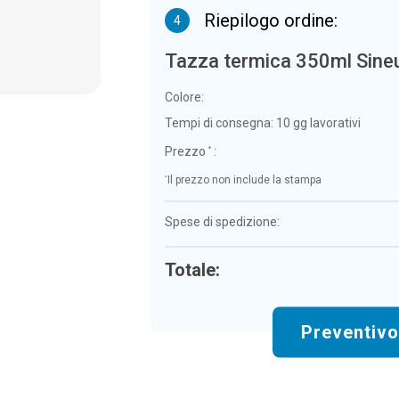
Riepilogo ordine:
4
Tazza termica 350ml Sine
Colore:
Tempi di consegna:
10 gg lavorativi
Prezzo
:
*
*
Il prezzo non include la stampa
Spese di spedizione:
Totale:
Preventiv