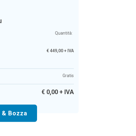
u
Quantità:
€
449,00
+ IVA
Gratis
€
0,00
+ IVA
o & Bozza