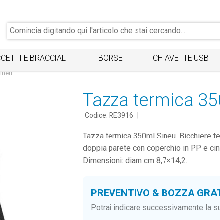
CETTI E BRACCIALI
BORSE
CHIAVETTE USB
Sineu
Tazza termica 35
Codice: RE3916
|
Tazza termica 350ml Sineu. Bicchiere ter
doppia parete con coperchio in PP e cint
Dimensioni: diam cm 8,7×14,2.
PREVENTIVO & BOZZA GRA
Potrai indicare successivamente la su