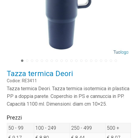
Tazza termica Deori
Codice: RE3411
Tazza termica Deori. Tazza termica isotermica in plastica
PP a doppia parete. Coperchio in PS e cannuccia in PP.
Capacità 1100 ml. Dimensioni: diam cm 10×25.
Prezzi
50 - 99
100 - 249
250 - 499
500 +
€ 9.17
€ 8.80
€ 8.44
€ 8.07